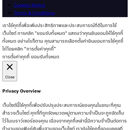
Cookies Notice
Terms & Conditions
เราใช้คุกกี้เพื่อเพิ่มประสิทธิภาพและประสบการณ์ที่ดีในการใช้
เว็บไซต์ การคลิก "ยอมรับทั้งหมด" แสดงว่าคุณยินยอมให้ใช้คุกกี้
ทั้งหมด อย่างไรก็ตาม คุณสามารถเลือกตั้งค่ายินยอมการใช้คุกกี้
ได้โดยคลิก “การตั้งค่าคุกกี้”
การตั้งค่าคุกกี้
ยอมรับทั้งหมด
Close
Privacy Overview
เว็บไซต์นี้ใช้คุกกี้เพื่อปรับปรุงประสบการณ์ของคุณในขณะที่คุณ
สำรวจเว็บไซต์ คุกกี้ที่ถูกจัดหมวดหมู่ตามความจำเป็นจะถูกจัดเก็บ
ไว้ในเบราว์เซอร์ของคุณ เนื่องจากคุกกี้เหล่านี้มีความจำเป็นต่อการ
ทำงานของฟังก์ชันพื้นฐานของเว็บไซต์ เรายังใช้คุกกี้ของบุคคลที่