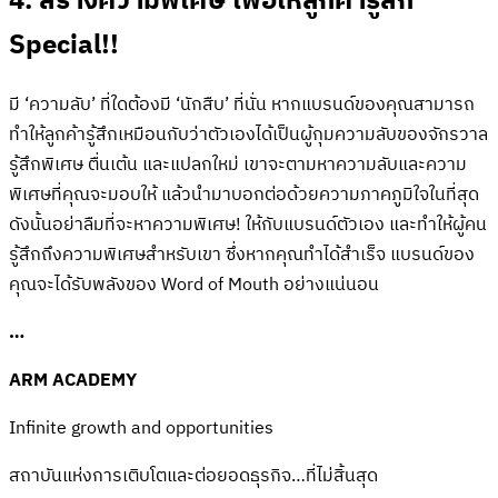
4. สร้างความพิเศษ เพื่อให้ลูกค้ารู้สึก
Special!!
มี ‘ความลับ’ ที่ใดต้องมี ‘นักสืบ’ ที่นั่น หากแบรนด์ของคุณสามารถ
ทำให้ลูกค้ารู้สึกเหมือนกับว่าตัวเองได้เป็นผู้กุมความลับของจักรวาล
รู้สึกพิเศษ ตื่นเต้น และแปลกใหม่ เขาจะตามหาความลับและความ
พิเศษที่คุณจะมอบให้ แล้วนำมาบอกต่อด้วยความภาคภูมิใจในที่สุด
ดังนั้นอย่าลืมที่จะหาความพิเศษ! ให้กับแบรนด์ตัวเอง และทำให้ผู้คน
รู้สึกถึงความพิเศษสำหรับเขา ซึ่งหากคุณทำได้สำเร็จ แบรนด์ของ
คุณจะได้รับพลังของ Word of Mouth อย่างแน่นอน
…
ARM ACADEMY
Infinite growth and opportunities
สถาบันแห่งการเติบโตและต่อยอดธุรกิจ…ที่ไม่สิ้นสุด