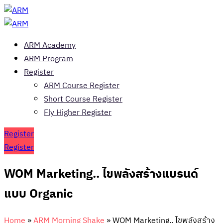
ARM Academy
ARM Program
Register
ARM Course Register
Short Course Register
Fly Higher Register
Register
Register
WOM Marketing.. ไขพลังสร้างแบรนด์
แบบ Organic
Home
»
ARM Morning Shake
»
WOM Marketing.. ไขพลังสร้าง