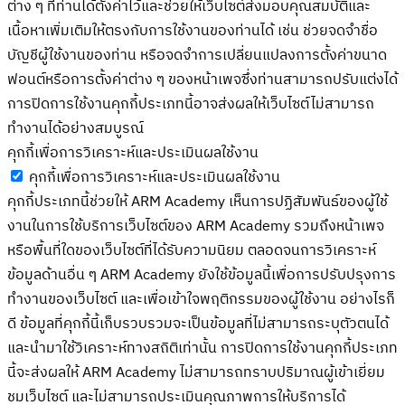
ต่าง ๆ ที่ท่านได้ตั้งค่าไว้และช่วยให้เว็บไซต์ส่งมอบคุณสมบัติและ
เนื้อหาเพิ่มเติมให้ตรงกับการใช้งานของท่านได้ เช่น ช่วยจดจำชื่อ
บัญชีผู้ใช้งานของท่าน หรือจดจำการเปลี่ยนแปลงการตั้งค่าขนาด
ฟอนต์หรือการตั้งค่าต่าง ๆ ของหน้าเพจซึ่งท่านสามารถปรับแต่งได้
การปิดการใช้งานคุกกี้ประเภทนี้อาจส่งผลให้เว็บไซต์ไม่สามารถ
ทำงานได้อย่างสมบูรณ์
คุกกี้เพื่อการวิเคราะห์และประเมินผลใช้งาน
คุกกี้เพื่อการวิเคราะห์และประเมินผลใช้งาน
คุกกี้ประเภทนี้ช่วยให้ ARM Academy เห็นการปฏิสัมพันธ์ของผู้ใช้
งานในการใช้บริการเว็บไซต์ของ ARM Academy รวมถึงหน้าเพจ
หรือพื้นที่ใดของเว็บไซต์ที่ได้รับความนิยม ตลอดจนการวิเคราะห์
ข้อมูลด้านอื่น ๆ ARM Academy ยังใช้ข้อมูลนี้เพื่อการปรับปรุงการ
ทำงานของเว็บไซต์ และเพื่อเข้าใจพฤติกรรมของผู้ใช้งาน อย่างไรก็
ดี ข้อมูลที่คุกกี้นี้เก็บรวบรวมจะเป็นข้อมูลที่ไม่สามารถระบุตัวตนได้
และนำมาใช้วิเคราะห์ทางสถิติเท่านั้น การปิดการใช้งานคุกกี้ประเภท
นี้จะส่งผลให้ ARM Academy ไม่สามารถทราบปริมาณผู้เข้าเยี่ยม
ชมเว็บไซต์ และไม่สามารถประเมินคุณภาพการให้บริการได้