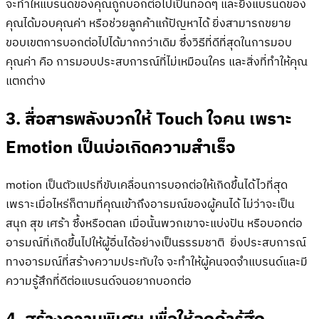
จะทำให้แบรนด์ของคุณถูกบอกต่อไปเป็นทอดๆ และยิ่งแบรนด์ของ
คุณได้มอบคุณค่า หรือช่วยลูกค้าแก้ปัญหาได้ ยิ่งสามารถขยาย
ขอบเขตการบอกต่อไปได้มากกว่าเดิม ซึ่งวิธีที่ดีที่สุดในการมอบ
คุณค่า คือ การมอบประสบการณ์ที่ไม่เหมือนใคร และสิ่งที่ทำให้คุณ
แตกต่าง
3. สื่อสารพลังบวกให้ Touch ใจคน เพราะ
Emotion เป็นบ่อเกิดความสำเร็จ
motion เป็นตัวแปรที่ขับเคลื่อนการบอกต่อให้เกิดขึ้นได้ไวที่สุด
เพราะเมื่อไหร่ก็ตามที่คุณเข้าถึงอารมณ์ของผู้คนได้ ไม่ว่าจะเป็น
สนุก สุข เศร้า ซึ้งหรือตลก เมื่อนั้นพวกเขาจะแบ่งปัน หรือบอกต่อ
อารมณ์ที่เกิดขึ้นไปให้ผู้อื่นได้อย่างเป็นธรรมชาติ ยิ่งประสบการณ์
ทางอารมณ์ที่สร้างความประทับใจ จะทำให้ผู้คนจดจำแบรนด์และมี
ความรู้สึกที่ดีต่อแบรนด์จนอยากบอกต่อ