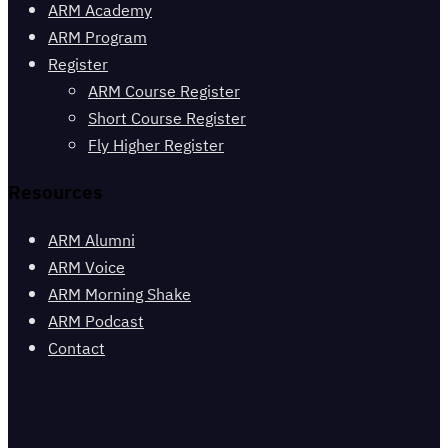
ARM Academy
ARM Program
Register
ARM Course Register
Short Course Register
Fly Higher Register
Resources
ARM Alumni
ARM Voice
ARM Morning Shake
ARM Podcast
Contact