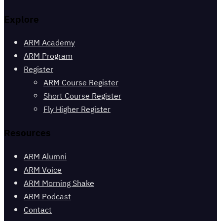
Explore
ARM Academy
ARM Program
Register
ARM Course Register
Short Course Register
Fly Higher Register
Resources
ARM Alumni
ARM Voice
ARM Morning Shake
ARM Podcast
Contact