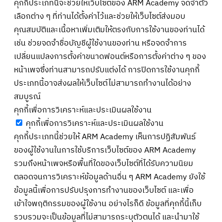
คุกกี้ประเภทนี้จะช่วยให้เว็บไซต์ของ ARM Academy จดจำตัว
เลือกต่าง ๆ ที่ท่านได้ตั้งค่าไว้และช่วยให้เว็บไซต์ส่งมอบ
คุณสมบัติและเนื้อหาเพิ่มเติมให้ตรงกับการใช้งานของท่านได้
เช่น ช่วยจดจำชื่อบัญชีผู้ใช้งานของท่าน หรือจดจำการ
เปลี่ยนแปลงการตั้งค่าขนาดฟอนต์หรือการตั้งค่าต่าง ๆ ของ
หน้าเพจซึ่งท่านสามารถปรับแต่งได้ การปิดการใช้งานคุกกี้
ประเภทนี้อาจส่งผลให้เว็บไซต์ไม่สามารถทำงานได้อย่าง
สมบูรณ์
คุกกี้เพื่อการวิเคราะห์และประเมินผลใช้งาน
คุกกี้เพื่อการวิเคราะห์และประเมินผลใช้งาน
คุกกี้ประเภทนี้ช่วยให้ ARM Academy เห็นการปฏิสัมพันธ์
ของผู้ใช้งานในการใช้บริการเว็บไซต์ของ ARM Academy
รวมถึงหน้าเพจหรือพื้นที่ใดของเว็บไซต์ที่ได้รับความนิยม
ตลอดจนการวิเคราะห์ข้อมูลด้านอื่น ๆ ARM Academy ยังใช้
ข้อมูลนี้เพื่อการปรับปรุงการทำงานของเว็บไซต์ และเพื่อ
เข้าใจพฤติกรรมของผู้ใช้งาน อย่างไรก็ดี ข้อมูลที่คุกกี้นี้เก็บ
รวบรวมจะเป็นข้อมูลที่ไม่สามารถระบุตัวตนได้ และนำมาใช้