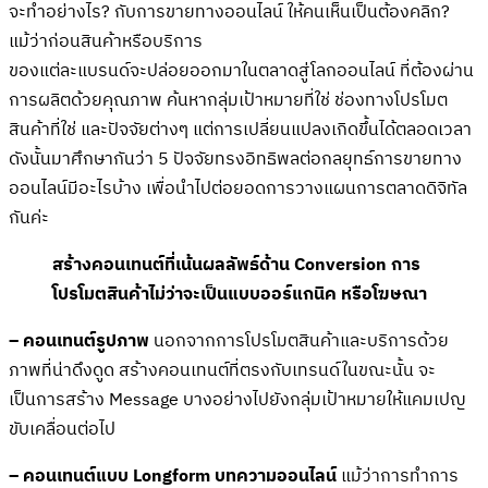
จะทำอย่างไร? กับการขายทางออนไลน์ ให้คนเห็นเป็นต้องคลิก?
แม้ว่าก่อนสินค้าหรือบริการ
ของแต่ละแบรนด์จะปล่อยออกมาในตลาดสู่โลกออนไลน์ ที่ต้องผ่าน
การผลิตด้วยคุณภาพ ค้นหากลุ่มเป้าหมายที่ใช่ ช่องทางโปรโมต
สินค้าที่ใช่ และปัจจัยต่างๆ แต่การเปลี่ยนแปลงเกิดขึ้นได้ตลอดเวลา
ดังนั้นมาศึกษากันว่า 5 ปัจจัยทรงอิทธิพลต่อกลยุทธ์การขายทาง
ออนไลน์มีอะไรบ้าง เพื่อนำไปต่อยอดการวางแผนการตลาดดิจิทัล
กันค่ะ
สร้างคอนเทนต์ที่เน้นผลลัพธ์ด้าน Conversion การ
โปรโมตสินค้าไม่ว่าจะเป็นแบบออร์แกนิค หรือโฆษณา
– คอนเทนต์รูปภาพ
นอกจากการโปรโมตสินค้าและบริการด้วย
ภาพที่น่าดึงดูด สร้างคอนเทนต์ที่ตรงกับเทรนด์ในขณะนั้น จะ
เป็นการสร้าง Message บางอย่างไปยังกลุ่มเป้าหมายให้แคมเปญ
ขับเคลื่อนต่อไป
– คอนเทนต์แบบ Longform บทความออนไลน์
แม้ว่าการทำการ