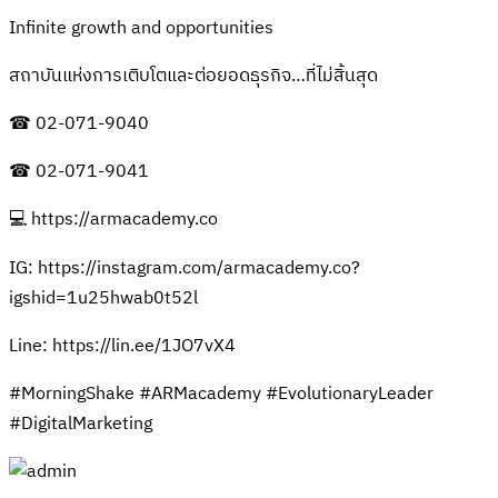
Infinite growth and opportunities
สถาบันแห่งการเติบโตและต่อยอดธุรกิจ…ที่ไม่สิ้นสุด
☎ 02-071-9040
☎ 02-071-9041
💻 https://armacademy.co
IG: https://instagram.com/armacademy.co?
igshid=1u25hwab0t52l
Line: https://lin.ee/1JO7vX4
#MorningShake #ARMacademy #EvolutionaryLeader
#DigitalMarketing