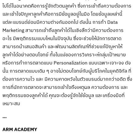
ไปได้ในอนาคตคือการรู้จักตัวตนลูกค้า ซึ่งการเข้าถึงความต้องการ
และเข้าใจปัญหาลูกค้าคือการมีข้อมูลอยู่ในมือ โดยข้อมูลเหล่านี้
แต่ละแบรนด์ย่อมมีความต่างกันออกไป ดังนั้น การทำ Data
Marketing สามารถเข้าถึงลูกค้าได้ในเชิงลึกว่ามีความต้องการ
อะไร มีพฤติกรรมแบบไหนในปัจจุบัน ซึ่งจะช่วยให้นักการตลาด
สามารถนำเสนอสินค้า และพัฒนาผลิตภัณฑ์ที่ช่วยแก้ปัญหาให้
ลูกค้าได้อย่างตอบโจทย์ ทั้งในแง่ของการวิเคราะห์กลุ่มเป้าหมาย
หรือการทำการตลาดแบบ Personalization แบบเฉพาะเจาะจง ดัง
นั้น การตลาดแบบเดิม ๆ อาจไม่ตอบโจทย์กับผู้บริโภคในยุคดิจิทัล ที่
ต้องการความไว และ มีความคาดหวังในตัวแบรนด์มากกว่าอดีต ซึ่ง
การที่นักการตลาดจะสามารถเข้าใจถึงเหตุผล ความต้องการ และ
พฤติกรรมของลูกค้าได้ คุณจะต้องรู้จักใช้ข้อมูล และเครื่องมือที่
เหมาะสม
…
ARM ACADEMY