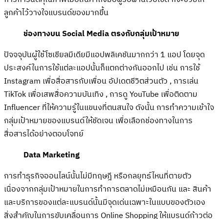
ลูกค้าไว้วางใจแบรนด์ของมากขึ้น
ช่องทางบน Social Media ตรงกับกลุ่มเป้าหมาย
ปัจจจุบันผู้ใช้โซเชียลมีเดียมีแอปพลิเคชันมากกว่า 1 แอป โดยจุด
ประสงค์ในการใช้แต่ละแอปนั้นก็แตกต่างกันออกไป เช่น การใช้
Instagram เพื่อสื่อสารกับเพื่อน อัปเดตชีวิตส่วนตัว , การเล่น
TikTok เพื่อเสพสื่อความบันเทิง , การดู YouTube เพื่อติดตาม
Influencer ที่ให้ความรู้ในแขนงที่ตนสนใจ ดังนั้น การทำความเข้าใจ
กลุ่มเป้าหมายของแบรนด์ให้ชัดเจน เพื่อเลือกช่องทางในการ
สื่อสารได้อย่างตอบโจทย์
Data Marketing
การทำธุรกิจออนไลน์นั้นไม่มีทฤษฎี หรือกลยุทธ์ไหนที่ตายตัว
เนื่องจากกลุ่มเป้าหมายในการทำการตลาดไม่เหมือนกัน และ สินค้า
และบริการของแต่ละแบรนด์นั้นมีจุดเด่นเฉพาะในแบบของตัวเอง
สิ่งสำคัญในการขับเคลื่อนการ Online Shopping ให้แบรนด์ก้าวต่อ