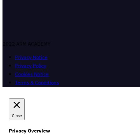
2022 ARM ACADEMY
Privacy Notice
Privacy Policy
Cookies Notice
Terms & Conditions
Close
Privacy Overview