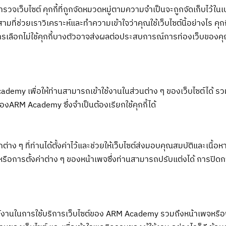
รวจเว็บไซต์ คุกกี้ที่ถูกจัดหมวดหมู่ตามความจำเป็นจะถูกจัดเก็บไว้ในเ
มที่ช่วยเราวิเคราะห์และทำความเข้าใจว่าคุณใช้เว็บไซต์นี้อย่างไร คุกก
 แต่การเลือกไม่ใช้คุกกี้บางตัวอาจส่งผลต่อประสบการณ์การท่องเว็บของค
ademy เพื่อให้ท่านสามารถเข้าใช้งานในส่วนต่าง ๆ ของเว็บไซต์ได้ รวม
องARM Academy ซึ่งจำเป็นต้องเรียกใช้คุกกี้ได้
ง ๆ ที่ท่านได้ตั้งค่าไว้และช่วยให้เว็บไซต์ส่งมอบคุณสมบัติและเนื้อหา
อการตั้งค่าต่าง ๆ ของหน้าเพจซึ่งท่านสามารถปรับแต่งได้ การปิดการ
ใช้งานในการใช้บริการเว็บไซต์ของ ARM Academy รวมถึงหน้าเพจหรือพื้