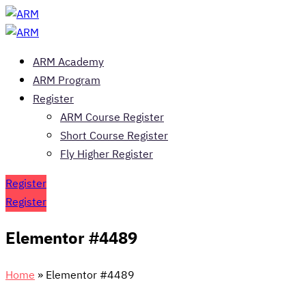
ARM Academy
ARM Program
Register
ARM Course Register
Short Course Register
Fly Higher Register
Register
Register
Elementor #4489
Home
»
Elementor #4489