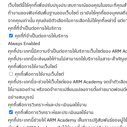
เว็บไซต์นี้ใช้คุกกี้เพื่อปรับปรุงประสบการณ์ของคุณในขณะที่คุณสำ
ทำงานของฟังก์ชันพื้นฐานของเว็บไซต์ เรายังใช้คุกกี้ของบุคคลที่สา
จากคุณเท่านั้น คุณยังมีตัวเลือกในการเลือกไม่ใช้คุกกี้เหล่านี้
คุกกี้ที่จำเป็นต่อการให้บริการ
คุกกี้ที่จำเป็นต่อการให้บริการ
Always Enabled
คุกกี้ประเภทนี้มีความจำเป็นต่อการให้บริการเว็บไซต์ของ ARM Ac
คุกกี้ประเภทนี้จะส่งผลให้ท่านไม่สามารถใช้บริการในสาระสำคัญข
คุกกี้เพื่อการใช้งานเว็บไซต์
คุกกี้เพื่อการใช้งานเว็บไซต์
คุกกี้ประเภทนี้จะช่วยให้เว็บไซต์ของ ARM Academy จดจำตัวเลือกต่า
ใช้งานของท่าน หรือจดจำการเปลี่ยนแปลงการตั้งค่าขนาดฟอนต์หรื
อย่างสมบูรณ์
คุกกี้เพื่อการวิเคราะห์และประเมินผลใช้งาน
คุกกี้เพื่อการวิเคราะห์และประเมินผลใช้งาน
คุกกี้ประเภทนี้ช่วยให้ ARM Academy เห็นการปฏิสัมพันธ์ของผู้